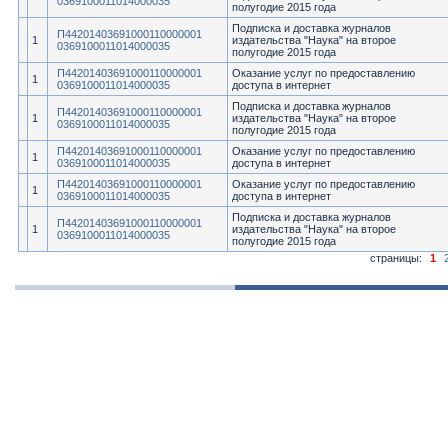
0369100011014000035
полугодие 2015 года
Подписка и доставка журналов
П44201403691000110000001
1
издательства "Наука" на второе
0369100011014000035
полугодие 2015 года
П44201403691000110000001
Оказание услуг по предоставлению
1
0369100011014000035
доступа в интернет
Подписка и доставка журналов
П44201403691000110000001
1
издательства "Наука" на второе
0369100011014000035
полугодие 2015 года
П44201403691000110000001
Оказание услуг по предоставлению
1
0369100011014000035
доступа в интернет
П44201403691000110000001
Оказание услуг по предоставлению
1
0369100011014000035
доступа в интернет
Подписка и доставка журналов
П44201403691000110000001
1
издательства "Наука" на второе
0369100011014000035
полугодие 2015 года
страницы:
1