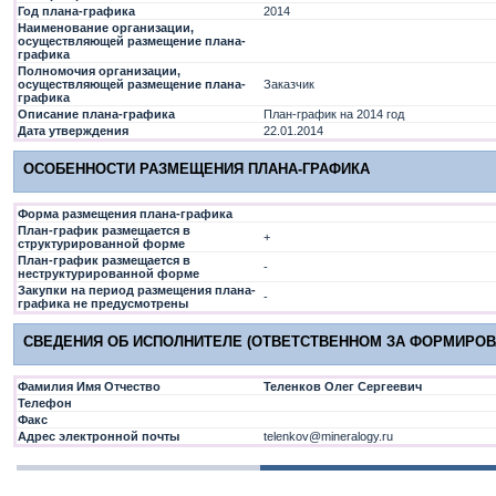
Год плана-графика
2014
Наименование организации,
осуществляющей размещение плана-
графика
Полномочия организации,
осуществляющей размещение плана-
Заказчик
графика
Описание плана-графика
План-график на 2014 год
Дата утверждения
22.01.2014
ОСОБЕННОСТИ РАЗМЕЩЕНИЯ ПЛАНА-ГРАФИКА
Форма размещения плана-графика
План-график размещается в
+
структурированной форме
План-график размещается в
-
неструктурированной форме
Закупки на период размещения плана-
-
графика не предусмотрены
СВЕДЕНИЯ ОБ ИСПОЛНИТЕЛЕ (ОТВЕТСТВЕННОМ ЗА ФОРМИРОВ
Фамилия Имя Отчество
Теленков Олег Сергеевич
Телефон
Факс
Адрес электронной почты
telenkov@mineralogy.ru